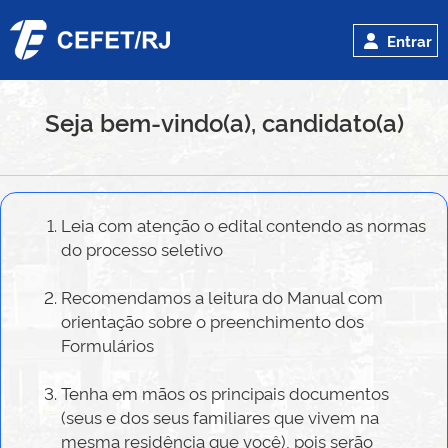
Entrar
Seja bem-vindo(a), candidato(a)
Leia com atenção o edital contendo as normas
do processo seletivo
Recomendamos a leitura do Manual com
orientação sobre o preenchimento dos
Formulários
Tenha em mãos os principais documentos
(seus e dos seus familiares que vivem na
mesma residência que você), pois serão